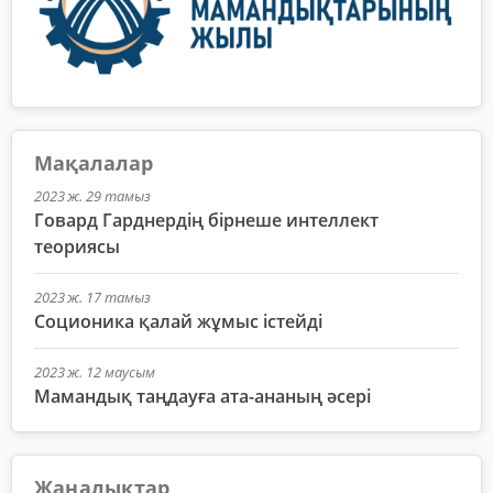
Мақалалар
2023 ж. 29 тамыз
Говард Гарднердің бірнеше интеллект
теориясы
2023 ж. 17 тамыз
Соционика қалай жұмыс істейді
2023 ж. 12 маусым
Мамандық таңдауға ата-ананың әсері
Жаңалықтар