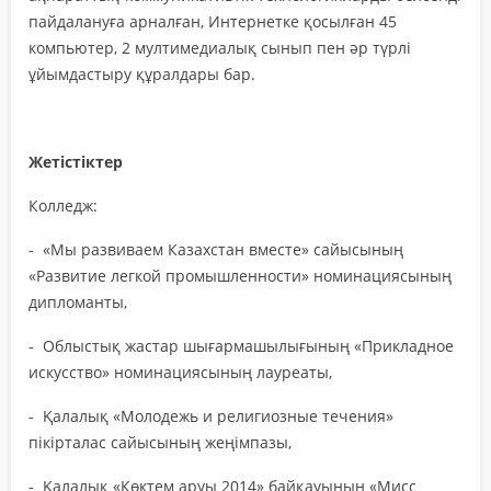
пайдалануға арналған, Интернетке қосылған 45
компьютер, 2 мултимедиалық сынып пен әр түрлі
ұйымдастыру құралдары бар.
Жетістіктер
Колледж:
- «Мы развиваем Казахстан вместе» сайысының
«Развитие легкой промышленности» номинациясының
дипломанты,
- Облыстық жастар шығармашылығының «Прикладное
искусство» номинациясының лауреаты,
- Қалалық «Молодежь и религиозные течения»
пікірталас сайысының жеңімпазы,
- Қалалық «Көктем аруы 2014» байқауының «Мисс