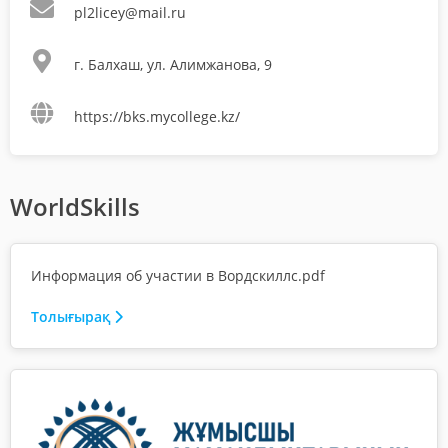
pl2licey@mail.ru
г. Балхаш, ул. Алимжанова, 9
https://bks.mycollege.kz/
WorldSkills
Информация об участии в Вордскиллс.pdf
Толығырақ