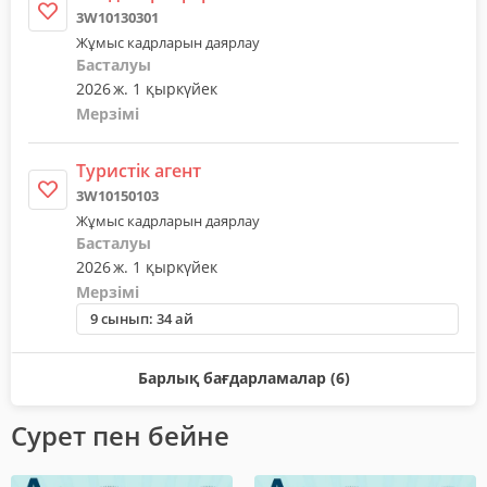
3W10130301
Жұмыс кадрларын даярлау
Басталуы
2026 ж. 1 қыркүйек
Мерзімі
Туристiк агент
3W10150103
Жұмыс кадрларын даярлау
Басталуы
2026 ж. 1 қыркүйек
Мерзімі
9 сынып: 34 ай
Барлық бағдарламалар (6)
Сурет пен бейне